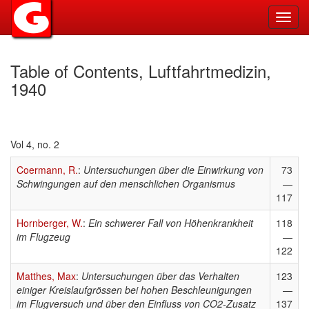
Toggl
navig
Table of Contents, Luftfahrtmedizin,
1940
Vol 4, no. 2
Coermann, R.
:
Untersuchungen über die Einwirkung von
73
Schwingungen auf den menschlichen Organismus
—
117
Hornberger, W.
:
Ein schwerer Fall von Höhenkrankheit
118
im Flugzeug
—
122
Matthes, Max
:
Untersuchungen über das Verhalten
123
einiger Kreislaufgrössen bei hohen Beschleunigungen
—
im Flugversuch und über den Einfluss von CO2-Zusatz
137