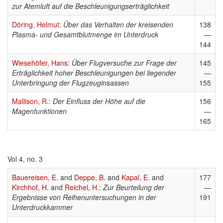
zur Atemluft auf die Beschleunigungserträglichkeit
Döring, Helmut
:
Über das Verhalten der kreisenden
138
Plasma- und Gesamtblutmenge im Unterdruck
—
144
Wiesehöfer, Hans
:
Über Flugversuche zur Frage der
145
Erträglichkeit hoher Beschleunigungen bei liegender
—
Unterbringung der Flugzeuginsassen
155
Mallison, R.
:
Der Einfluss der Höhe auf die
156
Magenfunktionen
—
165
Vol 4, no. 3
Bauereisen, E.
and
Deppe, B.
and
Kapal, E.
and
177
Kirchhof, H.
and
Reichel, H.
:
Zur Beurteilung der
—
Ergebnisse von Reihenuntersuchungen in der
191
Unterdruckkammer