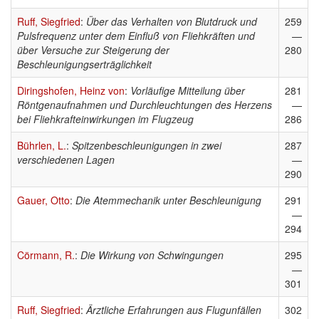
Ruff, Siegfried
:
Über das Verhalten von Blutdruck und
259
Pulsfrequenz unter dem Einfluß von Fliehkräften und
—
über Versuche zur Steigerung der
280
Beschleunigungserträglichkeit
Diringshofen, Heinz von
:
Vorläufige Mitteilung über
281
Röntgenaufnahmen und Durchleuchtungen des Herzens
—
bei Fliehkrafteinwirkungen im Flugzeug
286
Bührlen, L.
:
Spitzenbeschleunigungen in zwei
287
verschiedenen Lagen
—
290
Gauer, Otto
:
Die Atemmechanik unter Beschleunigung
291
—
294
Cörmann, R.
:
Die Wirkung von Schwingungen
295
—
301
Ruff, Siegfried
:
Ärztliche Erfahrungen aus Flugunfällen
302