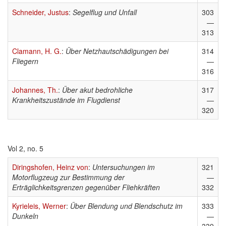
Schneider, Justus
:
Segelflug und Unfall
303
—
313
Clamann, H. G.
:
Über Netzhautschädigungen bei
314
Fliegern
—
316
Johannes, Th.
:
Über akut bedrohliche
317
Krankheitszustände im Flugdienst
—
320
Vol 2, no. 5
Diringshofen, Heinz von
:
Untersuchungen im
321
Motorflugzeug zur Bestimmung der
—
Erträglichkeitsgrenzen gegenüber Fliehkräften
332
Kyrieleis, Werner
:
Über Blendung und Blendschutz im
333
Dunkeln
—